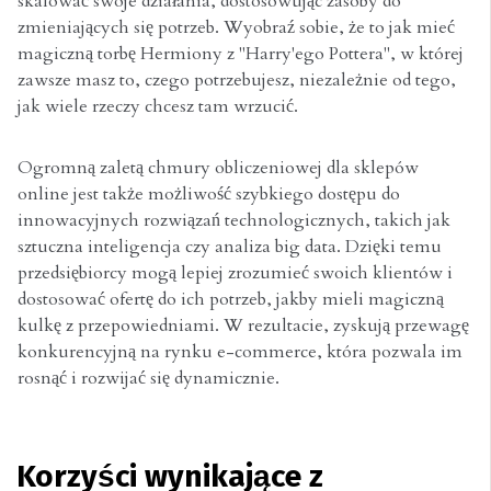
skalować swoje działania, dostosowując zasoby do
zmieniających się potrzeb. Wyobraź sobie, że to jak mieć
magiczną torbę Hermiony z "Harry'ego Pottera", w której
zawsze masz to, czego potrzebujesz, niezależnie od tego,
jak wiele rzeczy chcesz tam wrzucić.
Ogromną zaletą chmury obliczeniowej dla sklepów
online jest także możliwość szybkiego dostępu do
innowacyjnych rozwiązań technologicznych, takich jak
sztuczna inteligencja czy analiza big data. Dzięki temu
przedsiębiorcy mogą lepiej zrozumieć swoich klientów i
dostosować ofertę do ich potrzeb, jakby mieli magiczną
kulkę z przepowiedniami. W rezultacie, zyskują przewagę
konkurencyjną na rynku e-commerce, która pozwala im
rosnąć i rozwijać się dynamicznie.
Korzyści wynikające z