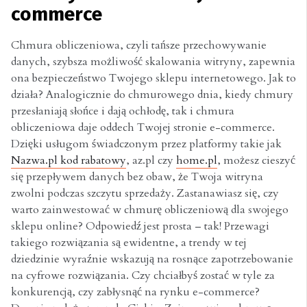
commerce
Chmura obliczeniowa, czyli tańsze przechowywanie
danych, szybsza możliwość skalowania witryny, zapewnia
ona bezpieczeństwo Twojego sklepu internetowego. Jak to
działa? Analogicznie do chmurowego dnia, kiedy chmury
przesłaniają słońce i dają ochłodę, tak i chmura
obliczeniowa daje oddech Twojej stronie e-commerce.
Dzięki usługom świadczonym przez platformy takie jak
Nazwa.pl kod rabatowy
, az.pl czy
home.pl
, możesz cieszyć
się przepływem danych bez obaw, że Twoja witryna
zwolni podczas szczytu sprzedaży. Zastanawiasz się, czy
warto zainwestować w chmurę obliczeniową dla swojego
sklepu online? Odpowiedź jest prosta – tak! Przewagi
takiego rozwiązania są ewidentne, a trendy w tej
dziedzinie wyraźnie wskazują na rosnące zapotrzebowanie
na cyfrowe rozwiązania. Czy chciałbyś zostać w tyle za
konkurencją, czy zabłysnąć na rynku e-commerce?