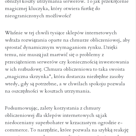
obniżył koszty utrzymania serwerów. To jak przekręcenie
magicznej kluczyka, który otwiera furtkę do
nieograniczonych możliwości!
Właśnie w tej chwili tysiące sklepów internetowych
wdraża rozwiązania oparte na chmurze obliczeniowej, aby
sprostać dynamicznym wymaganiom rynku. Dzięki
temu, nie muszą już martwić się o problemy z
przeciążeniem serwerów czy koniecznością inwestowania
w ich rozbudowę. Chmura obliczeniowa to taka swoista
„magiczna skrzynka”, która dostarcza niezbędne zasoby
wtedy, gdy są potrzebne, a w chwilach spokoju pozwala
na oszczędności w kosztach utrzymania.
Podsumowując, zalety korzystania z chmury
obliczeniowej dla sklepów internetowych są jak
niedoceniany superbohater w krzaczastym ogrodzie e-
commerce. To narzędzie, które pozwala na szybką reakcję