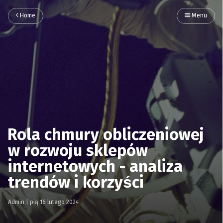
Home
Menu
Rola chmury obliczeniowej
w rozwoju sklepów
internetowych - analiza
trendów i korzyści
Admin
|
pią 16 lutego 2024