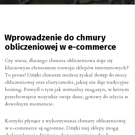
Wprowadzenie do chmury
obliczeniowej w e-commerce
Czy wiesz, dlaczego chmura obliczeniowa staje się
kluczowym elementem rozwoju sklepów internetowych?
To proste! Dzięki chmurze możesz zyskać dostęp do mocy
obliczeniowej oraz elastyczności, jakiej nie daje tradycyjne
hosting. Pomyśl o tym jak wirtualny magazyn, w którym
przechowujesz wszystkie swoje dane, gotowy do użycia w
dowolnym momencie.
Korzyści płynące z wykorzystania chmury obliczeniowej
w e-commerce są ogromne. Dzięki niej sklepy mogą