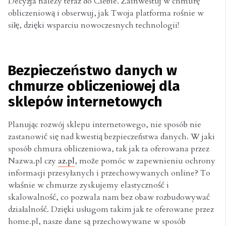
Decyzja należy teraz do Ciebie. Zainwestuj w chmurę
obliczeniową i obserwuj, jak Twoja platforma rośnie w
siłę, dzięki wsparciu nowoczesnych technologii!
Bezpieczeństwo danych w
chmurze obliczeniowej dla
sklepów internetowych
Planując rozwój sklepu internetowego, nie sposób nie
zastanowić się nad kwestią bezpieczeństwa danych. W jaki
sposób chmura obliczeniowa, tak jak ta oferowana przez
Nazwa.pl czy
az.pl
, może pomóc w zapewnieniu ochrony
informacji przesyłanych i przechowywanych online? To
właśnie w chmurze zyskujemy elastyczność i
skalowalność, co pozwala nam bez obaw rozbudowywać
działalność. Dzięki usługom takim jak te oferowane przez
home.pl, nasze dane są przechowywane w sposób