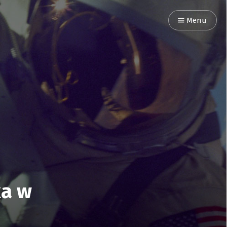
Menu
ka w