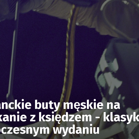
nckie buty męskie na
anie z księdzem - klasy
czesnym wydaniu