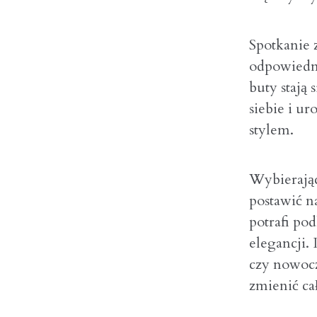
Spotkanie 
odpowiedni
buty stają
siebie i u
stylem.
Wybierając
postawić n
potrafi pod
elegancji.
czy nowoc
zmienić cał