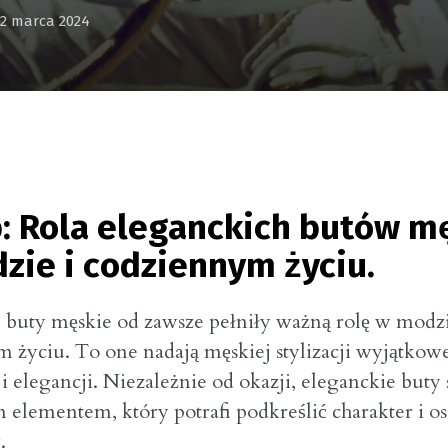
12 marca 2024
: Rola eleganckich butów m
zie i codziennym życiu.
 buty męskie od zawsze pełniły ważną rolę w modzi
 życiu. To one nadają męskiej stylizacji wyjątkow
i elegancji. Niezależnie od okazji, eleganckie buty 
elementem, który potrafi podkreślić charakter i 
.