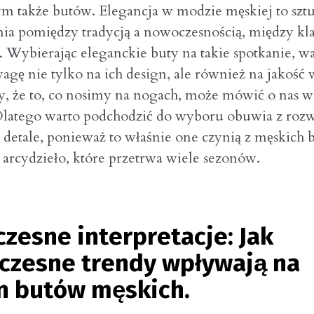
tym także butów. Elegancja w modzie męskiej to szt
ia pomiędzy tradycją a nowoczesnością, między kla
 Wybierając eleganckie buty na takie spotkanie, w
agę nie tylko na ich design, ale również na jakość
, że to, co nosimy na nogach, może mówić o nas wi
latego warto podchodzić do wyboru obuwia z rozw
o detale, ponieważ to właśnie one czynią z męskich
 arcydzieło, które przetrwa wiele sezonów.
zesne interpretacje: Jak
czesne trendy wpływają na
n butów męskich.