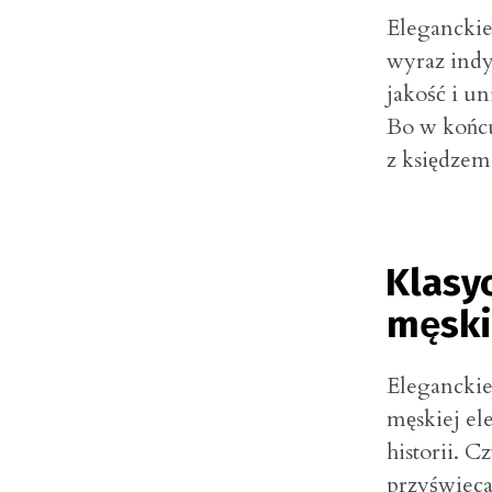
Eleganckie
wyraz indy
jakość i u
Bo w końcu
z księdzem
Klasyc
męski
Eleganckie
męskiej ele
historii. C
przyświeca