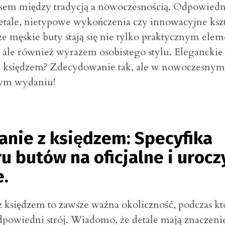
em między tradycją a nowoczesnością. Odpowiedn
tale, nietypowe wykończenia czy innowacyjne kszt
 że męskie buty stają się nie tylko praktycznym el
 ale również wyrazem osobistego stylu. Eleganckie
z księdzem? Zdecydowanie tak, ale w nowoczesnym
cym wydaniu!
anie z księdzem: Specyfika
u butów na oficjalne i urocz
e.
z księdzem to zawsze ważna okoliczność, podczas kt
dpowiedni strój. Wiadomo, że detale mają znaczenie