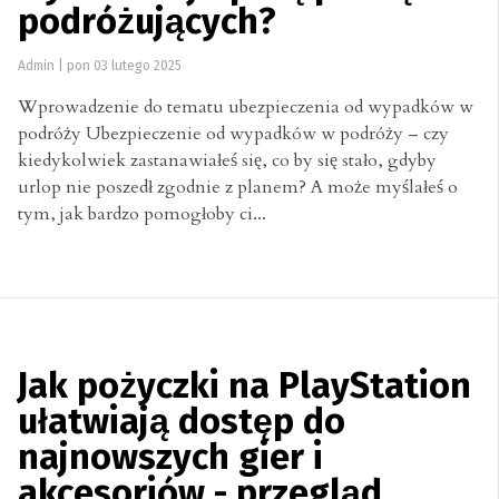
podróżujących?
Admin
|
pon 03 lutego 2025
Wprowadzenie do tematu ubezpieczenia od wypadków w
podróży Ubezpieczenie od wypadków w podróży – czy
kiedykolwiek zastanawiałeś się, co by się stało, gdyby
urlop nie poszedł zgodnie z planem? A może myślałeś o
tym, jak bardzo pomogłoby ci...
Jak pożyczki na PlayStation
ułatwiają dostęp do
najnowszych gier i
akcesoriów - przegląd