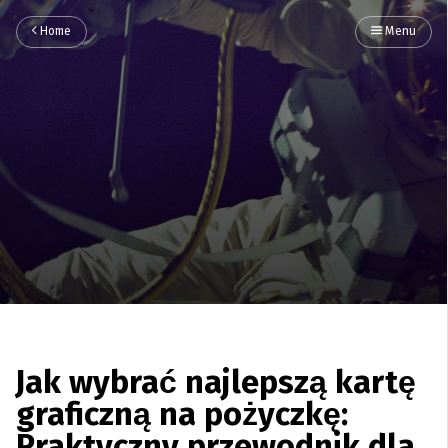
Home
Menu
Jak wybrać najlepszą kartę
graficzną na pożyczkę: