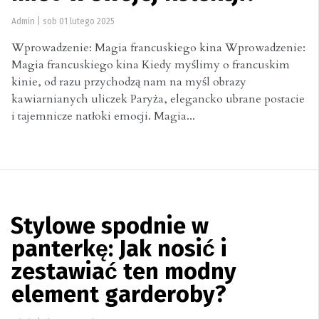
Admin
|
sob 01 lutego 2025
Wprowadzenie: Magia francuskiego kina Wprowadzenie:
Magia francuskiego kina Kiedy myślimy o francuskim
kinie, od razu przychodzą nam na myśl obrazy
kawiarnianych uliczek Paryża, elegancko ubrane postacie
i tajemnicze natłoki emocji. Magia...
Stylowe spodnie w
panterkę: Jak nosić i
zestawiać ten modny
element garderoby?