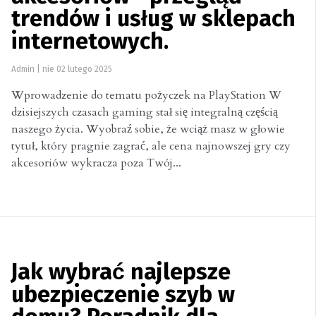
trendów i usług w sklepach
internetowych.
Admin
|
nie 02 lutego 2025
Wprowadzenie do tematu pożyczek na PlayStation W
dzisiejszych czasach gaming stał się integralną częścią
naszego życia. Wyobraź sobie, że wciąż masz w głowie
tytuł, który pragnie zagrać, ale cena najnowszej gry czy
akcesoriów wykracza poza Twój...
Jak wybrać najlepsze
ubezpieczenie szyb w