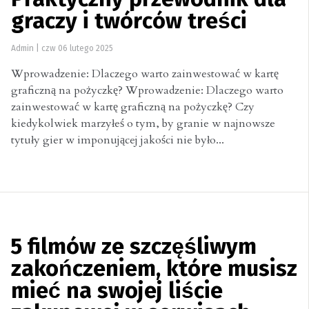
Praktyczny przewodnik dla
graczy i twórców treści
Admin
|
czw 06 lutego 2025
Wprowadzenie: Dlaczego warto zainwestować w kartę
graficzną na pożyczkę? Wprowadzenie: Dlaczego warto
zainwestować w kartę graficzną na pożyczkę? Czy
kiedykolwiek marzyłeś o tym, by granie w najnowsze
tytuły gier w imponującej jakości nie było...
5 filmów ze szczęśliwym
zakończeniem, które musisz
mieć na swojej liście