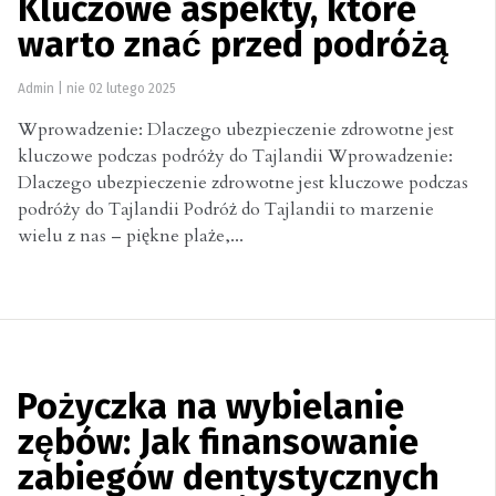
Kluczowe aspekty, które
warto znać przed podróżą
Admin
|
nie 02 lutego 2025
Wprowadzenie: Dlaczego ubezpieczenie zdrowotne jest
kluczowe podczas podróży do Tajlandii Wprowadzenie:
Dlaczego ubezpieczenie zdrowotne jest kluczowe podczas
podróży do Tajlandii Podróż do Tajlandii to marzenie
wielu z nas – piękne plaże,...
Pożyczka na wybielanie
zębów: Jak finansowanie
zabiegów dentystycznych