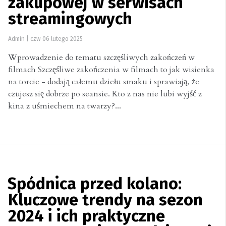
zakupowej w serwisach
streamingowych
Admin
|
czw 06 lutego 2025
Wprowadzenie do tematu szczęśliwych zakończeń w
filmach Szczęśliwe zakończenia w filmach to jak wisienka
na torcie - dodają całemu dziełu smaku i sprawiają, że
czujesz się dobrze po seansie. Kto z nas nie lubi wyjść z
kina z uśmiechem na twarzy?...
Spódnica przed kolano:
Kluczowe trendy na sezon
2024 i ich praktyczne