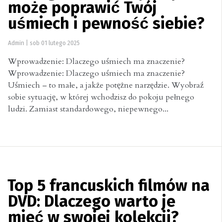
może poprawić Twój
uśmiech i pewność siebie?
Admin
|
sob 01 lutego 2025
Wprowadzenie: Dlaczego uśmiech ma znaczenie?
Wprowadzenie: Dlaczego uśmiech ma znaczenie?
Uśmiech – to małe, a jakże potężne narzędzie. Wyobraź
sobie sytuację, w której wchodzisz do pokoju pełnego
ludzi. Zamiast standardowego, niepewnego...
Top 5 francuskich filmów na
DVD: Dlaczego warto je
mieć w swojej kolekcji?