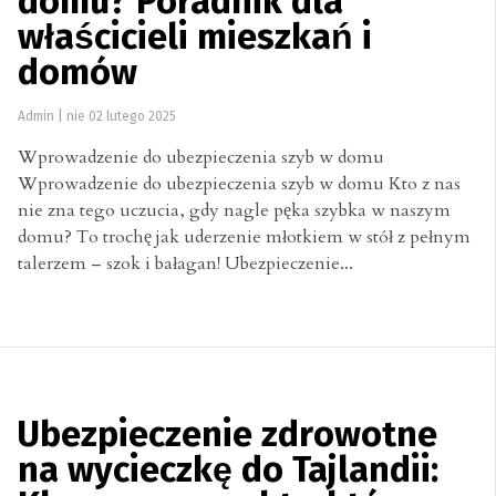
domu? Poradnik dla
właścicieli mieszkań i
domów
Admin
|
nie 02 lutego 2025
Wprowadzenie do ubezpieczenia szyb w domu
Wprowadzenie do ubezpieczenia szyb w domu Kto z nas
nie zna tego uczucia, gdy nagle pęka szybka w naszym
domu? To trochę jak uderzenie młotkiem w stół z pełnym
talerzem – szok i bałagan! Ubezpieczenie...
Ubezpieczenie zdrowotne
na wycieczkę do Tajlandii: